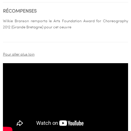
RÉCOMPENSES
Wilkie Branson remporta le Arts Foundation Award for Choreography
2012 (Grande Bretagne) pour cet oeuvre
Pour aller plus loin