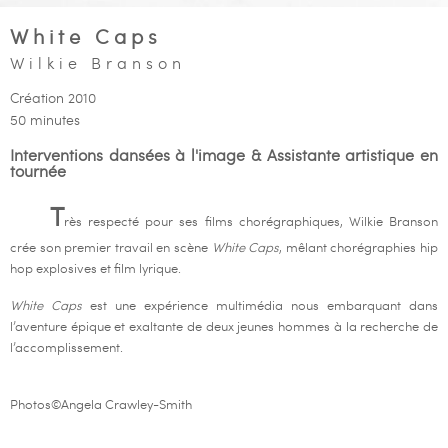
White Caps
Wilkie Branson
Création 2010
50 minutes
Interventions dansées à l'image & Assistante artistique en
tournée
T
rès respecté pour ses films chorégraphiques, Wilkie Branson
crée son premier travail en scène
White Caps
, mêlant chorégraphies hip
hop explosives et film lyrique.
White Caps
est une expérience multimédia nous embarquant dans
l’aventure épique et exaltante de deux jeunes hommes à la recherche de
l’accomplissement.
Photos©Angela Crawley-Smith