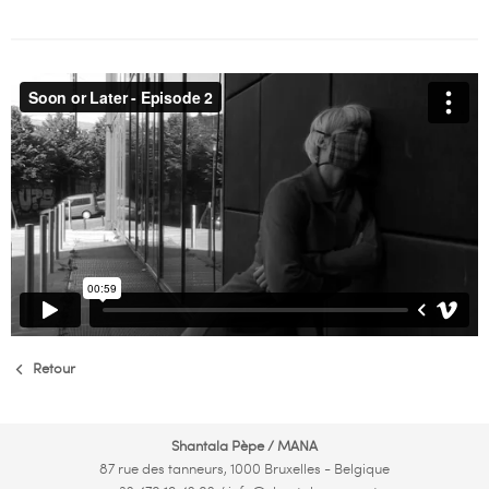
Retour
Shantala Pèpe / MANA
87 rue des tanneurs, 1000 Bruxelles - Belgique