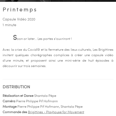
Printemps
Capsule Vidéo 2020
1 minute
S
oon or later... Les portes s'ouvriront !
Avec la crise du Covid19 et la fermeture des lieux culturels, Les Brigittines
invitent quelques chorégraphes complices à créer une capsule vidéo
d'une minute, et proposent ainsi une mini-série de huit épisodes à
découvrir sur trois semaines.
DISTRIBUTION
Réalisation et Danse
Shantala Pèpe
Caméra
Pierre Philippe Pif Hofmann
Montage
Pierre Philippe Pif Hofmann, Shantala Pèpe
Commande des
Brigittines - Playhouse for Movement